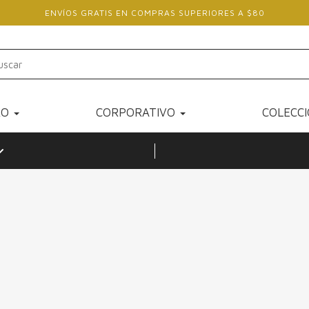
ENVÍOS GRATIS EN COMPRAS SUPERIORES A $80
RO
CORPORATIVO
COLECC