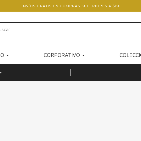
ENVÍOS GRATIS EN COMPRAS SUPERIORES A $80
RO
CORPORATIVO
COLECC