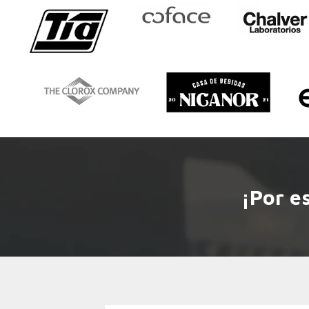
¡Por e