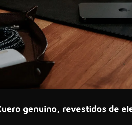
uero genuino, revestidos de el