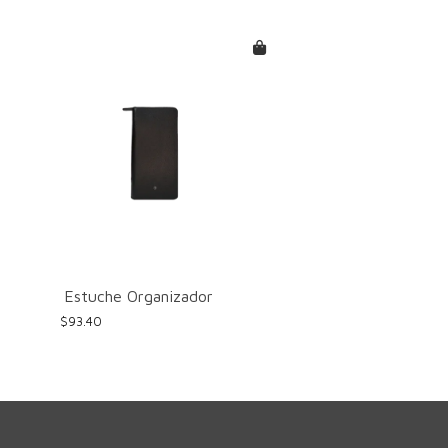
Estuche Organizador
$
93.40