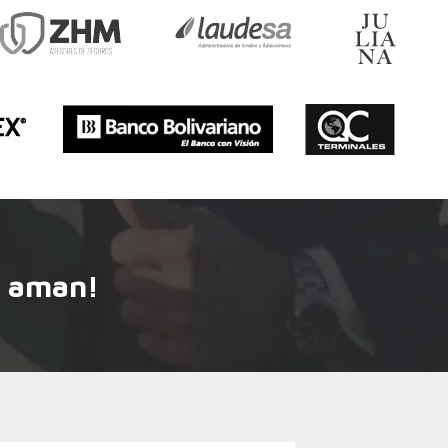
s aman!