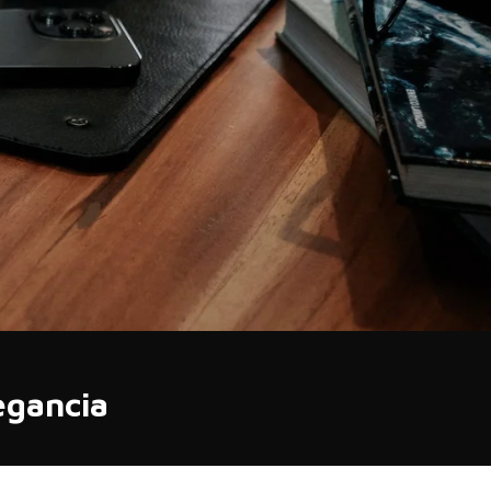
egancia