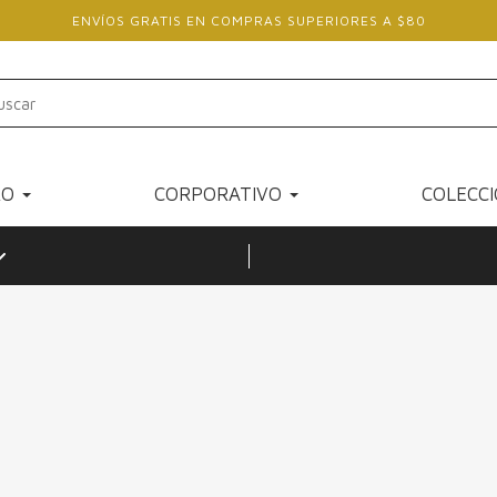
ENVÍOS GRATIS EN COMPRAS SUPERIORES A $80
RO
CORPORATIVO
COLECC