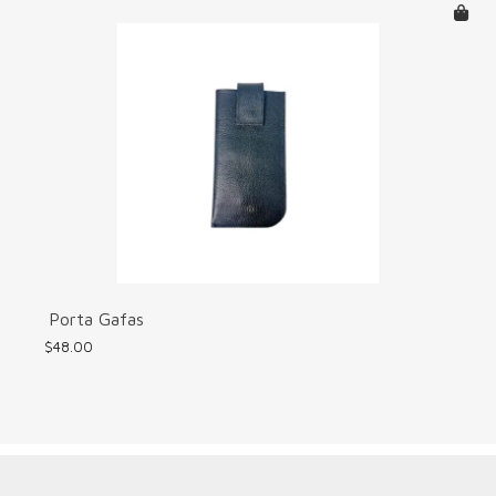
Porta Gafas
$
48.00