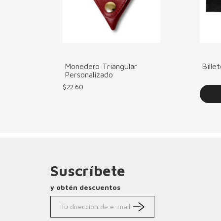
Monedero Triangular
Bille
Personalizado
$
22.60
Suscríbete
y obtén descuentos