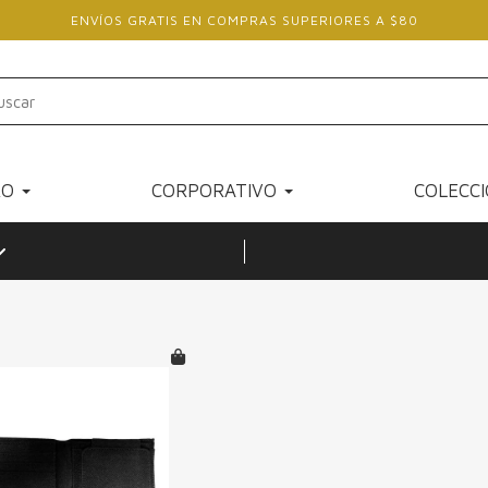
ENVÍOS GRATIS EN COMPRAS SUPERIORES A $80
RO
CORPORATIVO
COLECC