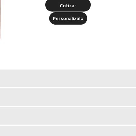
Cotizar
Personalízalo