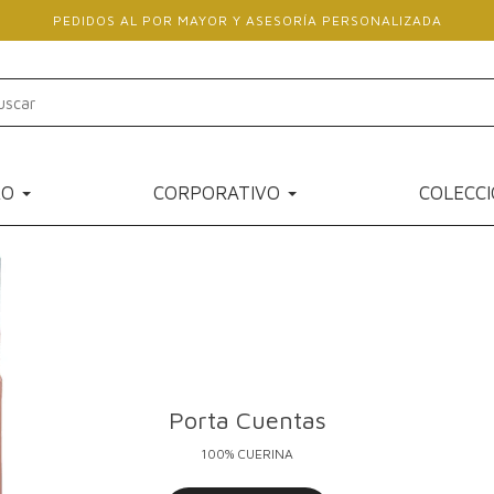
PEDIDOS AL POR MAYOR Y ASESORÍA PERSONALIZADA
RO
CORPORATIVO
COLECC
Porta Cuentas
100% CUERINA