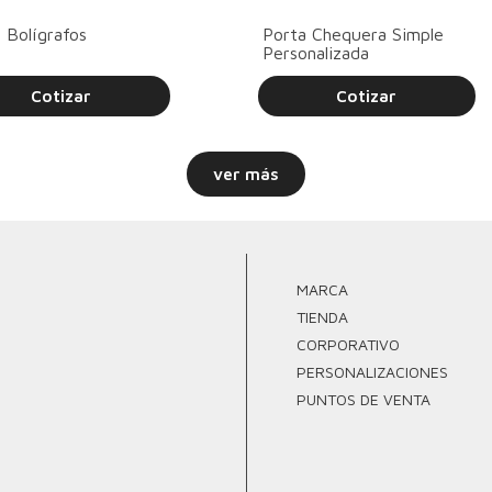
 Bolígrafos
Porta Chequera Simple
Personalizada
Cotizar
Cotizar
ver más
MARCA
TIENDA
CORPORATIVO
PERSONALIZACIONES
PUNTOS DE VENTA