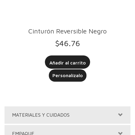
Cinturón Reversible Negro
$
46.76
Añadir al carrito
Personalízalo
MATERIALES Y CUIDADOS
EMPAQUE