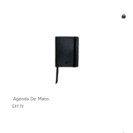
Agenda De Mano
$
37.73