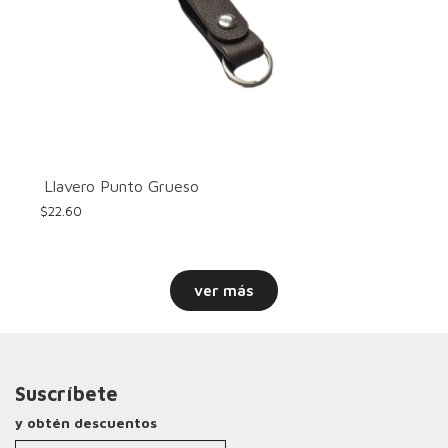
Llavero Punto Grueso
$
22.60
ver más
Suscríbete
y obtén descuentos