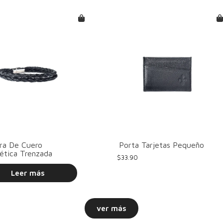
ra De Cuero
Porta Tarjetas Pequeño
ética Trenzada
$
33.90
Leer más
ver más