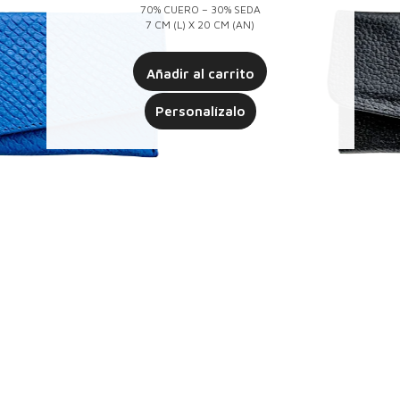
70% CUERO – 30% SEDA
7 CM (L) X 20 CM (AN)
Añadir al carrito
Personalízalo