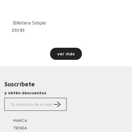
Billetera Simple
$
50.83
ver más
Suscríbete
y obtén descuentos
MARCA
TIENDA