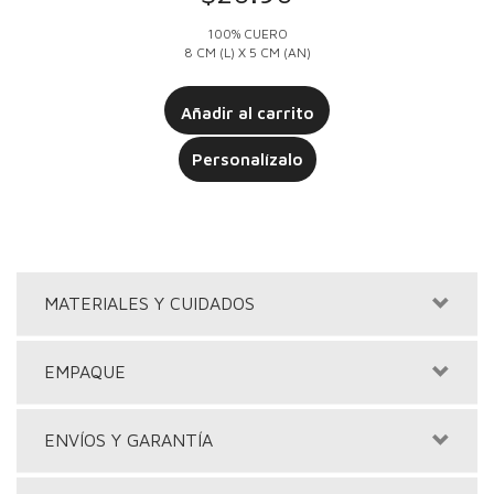
100% CUERO
8 CM (L) X 5 CM (AN)
Añadir al carrito
Personalízalo
MATERIALES Y CUIDADOS
EMPAQUE
ENVÍOS Y GARANTÍA