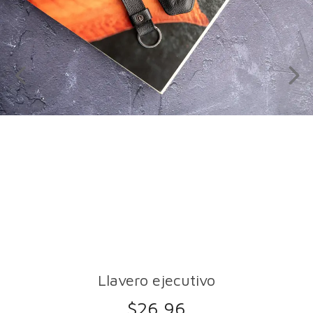
Llavero ejecutivo
$
26.96