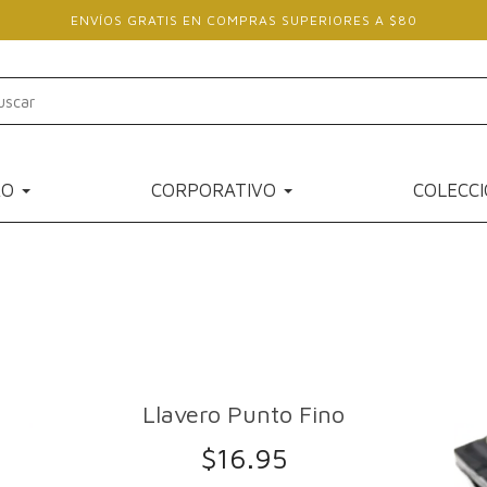
ENVÍOS GRATIS EN COMPRAS SUPERIORES A $80
RO
CORPORATIVO
COLECC
Llavero Punto Fino
$
16.95