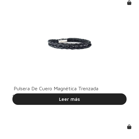
Pulsera De Cuero Magnética Trenzada
$
39.55
Leer más