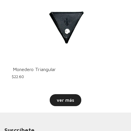
Monedero Triangular
$
22.60
ver más
Suscríbete