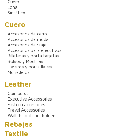
Cuero
Lona
Sintético
Cuero
Accesorios de carro
Accesorios de moda
Accesorios de viaje
Accesorios para ejecutivos
Billeteras y porta tarjetas
Bolsos y Mochilas
Llaveros y porta llaves
Monederos
Leather
Coin purse
Executive Accessories
Fashion accesories
Travel Accessories
Wallets and card holders
Rebajas
Textile