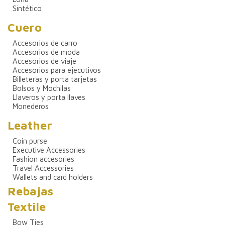
Sintético
Cuero
Accesorios de carro
Accesorios de moda
Accesorios de viaje
Accesorios para ejecutivos
Billeteras y porta tarjetas
Bolsos y Mochilas
Llaveros y porta llaves
Monederos
Leather
Coin purse
Executive Accessories
Fashion accesories
Travel Accessories
Wallets and card holders
Rebajas
Textile
Bow Ties