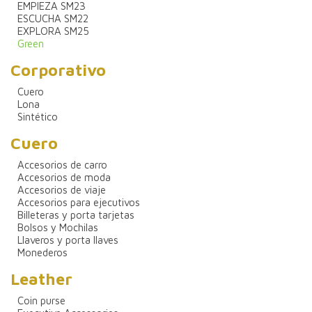
EMPIEZA SM23
ESCUCHA SM22
EXPLORA SM25
Green
Corporativo
Cuero
Lona
Sintético
Cuero
Accesorios de carro
Accesorios de moda
Accesorios de viaje
Accesorios para ejecutivos
Billeteras y porta tarjetas
Bolsos y Mochilas
Llaveros y porta llaves
Monederos
Leather
Coin purse