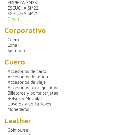
EMPIEZA SM23
ESCUCHA SM22
EXPLORA SM25
Green
Corporativo
Cuero
Lona
Sintético
Cuero
Accesorios de carro
Accesorios de moda
Accesorios de viaje
Accesorios para ejecutivos
Billeteras y porta tarjetas
Bolsos y Mochilas
Llaveros y porta llaves
Monederos
Leather
Coin purse