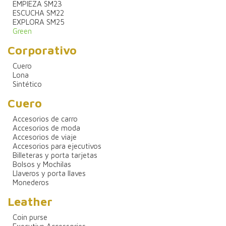
EMPIEZA SM23
ESCUCHA SM22
EXPLORA SM25
Green
Corporativo
Cuero
Lona
Sintético
Cuero
Accesorios de carro
Accesorios de moda
Accesorios de viaje
Accesorios para ejecutivos
Billeteras y porta tarjetas
Bolsos y Mochilas
Llaveros y porta llaves
Monederos
Leather
Coin purse