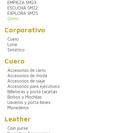
EMPIEZA SM23
ESCUCHA SM22
EXPLORA SM25
Green
Corporativo
Cuero
Lona
Sintético
Cuero
Accesorios de carro
Accesorios de moda
Accesorios de viaje
Accesorios para ejecutivos
Billeteras y porta tarjetas
Bolsos y Mochilas
Llaveros y porta llaves
Monederos
Leather
Coin purse