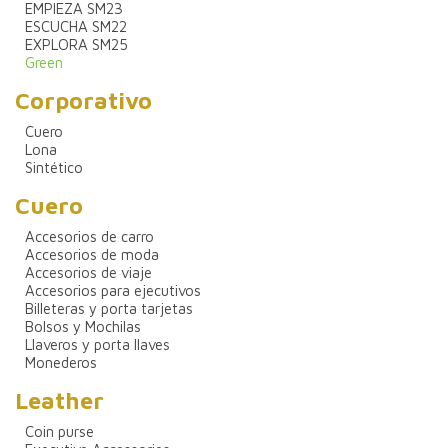
EMPIEZA SM23
ESCUCHA SM22
EXPLORA SM25
Green
Corporativo
Cuero
Lona
Sintético
Cuero
Accesorios de carro
Accesorios de moda
Accesorios de viaje
Accesorios para ejecutivos
Billeteras y porta tarjetas
Bolsos y Mochilas
Llaveros y porta llaves
Monederos
Leather
Coin purse