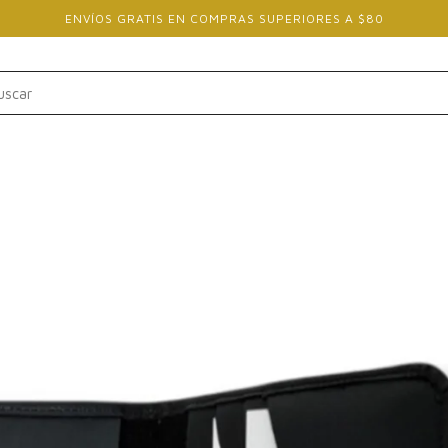
ENVÍOS GRATIS EN COMPRAS SUPERIORES A $80