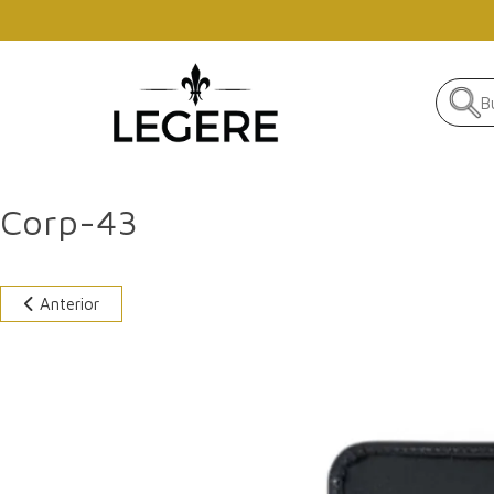
Skip to main content
Corp-43
Anterior