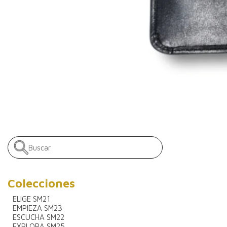
Colecciones
ELIGE SM21
EMPIEZA SM23
ESCUCHA SM22
EXPLORA SM25