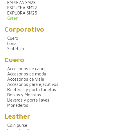
EMPIEZA SM23
ESCUCHA SM22
EXPLORA SM25
Green
Corporativo
Cuero
Lona
Sintético
Cuero
Accesorios de carro
Accesorios de moda
Accesorios de viaje
Accesorios para ejecutivos
Billeteras y porta tarjetas
Bolsos y Mochilas
Llaveros y porta llaves
Monederos
Leather
Coin purse