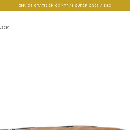
ENVÍOS GRATIS EN COMPRAS SUPERIORES A $80