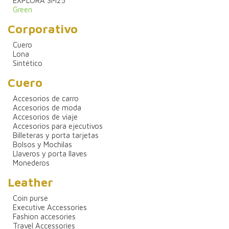
EXPLORA SM25
Green
Corporativo
Cuero
Lona
Sintético
Cuero
Accesorios de carro
Accesorios de moda
Accesorios de viaje
Accesorios para ejecutivos
Billeteras y porta tarjetas
Bolsos y Mochilas
Llaveros y porta llaves
Monederos
Leather
Coin purse
Executive Accessories
Fashion accesories
Travel Accessories