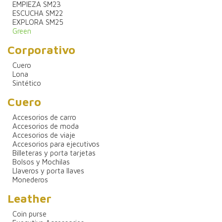
EMPIEZA SM23
ESCUCHA SM22
EXPLORA SM25
Green
Corporativo
Cuero
Lona
Sintético
Cuero
Accesorios de carro
Accesorios de moda
Accesorios de viaje
Accesorios para ejecutivos
Billeteras y porta tarjetas
Bolsos y Mochilas
Llaveros y porta llaves
Monederos
Leather
Coin purse