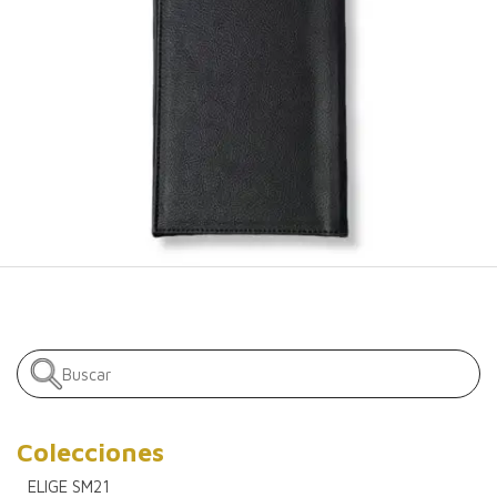
Colecciones
ELIGE SM21