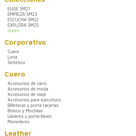
ELIGE SM21
EMPIEZA SM23
ESCUCHA SM22
EXPLORA SM25
Green
Corporativo
Cuero
Lona
Sintético
Cuero
Accesorios de carro
Accesorios de moda
Accesorios de viaje
Accesorios para ejecutivos
Billeteras y porta tarjetas
Bolsos y Mochilas
Llaveros y porta llaves
Monederos
Leather