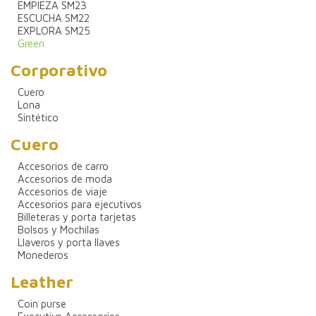
EMPIEZA SM23
ESCUCHA SM22
EXPLORA SM25
Green
Corporativo
Cuero
Lona
Sintético
Cuero
Accesorios de carro
Accesorios de moda
Accesorios de viaje
Accesorios para ejecutivos
Billeteras y porta tarjetas
Bolsos y Mochilas
Llaveros y porta llaves
Monederos
Leather
Coin purse