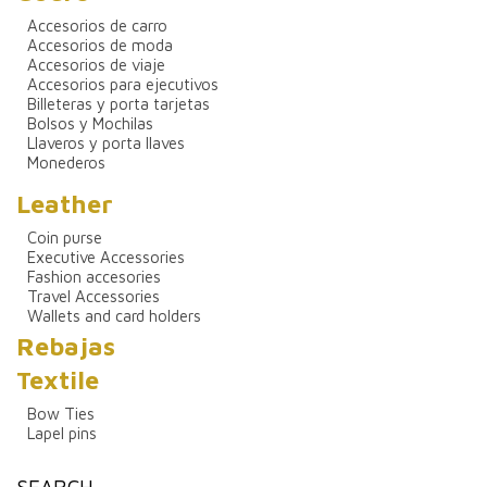
Accesorios de carro
Accesorios de moda
Accesorios de viaje
Accesorios para ejecutivos
Billeteras y porta tarjetas
Bolsos y Mochilas
Llaveros y porta llaves
Monederos
Leather
Coin purse
Executive Accessories
Fashion accesories
Travel Accessories
Wallets and card holders
Rebajas
Textile
Bow Ties
Lapel pins
SEARCH