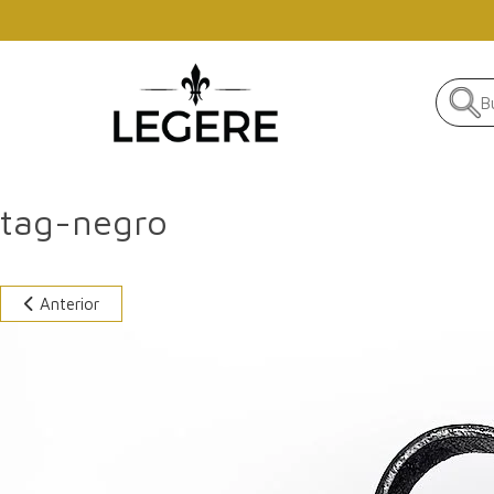
Skip to main content
tag-negro
Anterior