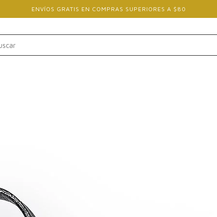
ENVÍOS GRATIS EN COMPRAS SUPERIORES A $80