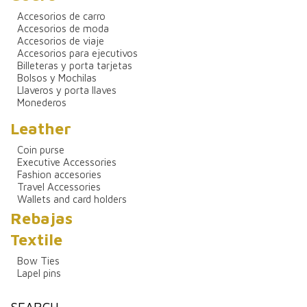
Accesorios de carro
Accesorios de moda
Accesorios de viaje
Accesorios para ejecutivos
Billeteras y porta tarjetas
Bolsos y Mochilas
Llaveros y porta llaves
Monederos
Leather
Coin purse
Executive Accessories
Fashion accesories
Travel Accessories
Wallets and card holders
Rebajas
Textile
Bow Ties
Lapel pins
SEARCH