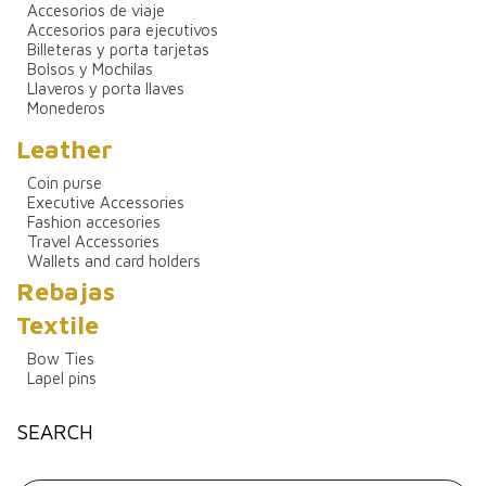
Accesorios de viaje
Accesorios para ejecutivos
Billeteras y porta tarjetas
Bolsos y Mochilas
Llaveros y porta llaves
Monederos
Leather
Coin purse
Executive Accessories
Fashion accesories
Travel Accessories
Wallets and card holders
Rebajas
Textile
Bow Ties
Lapel pins
SEARCH