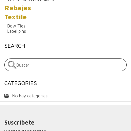
Rebajas
Textile
Bow Ties
Lapel pins
SEARCH
CATEGORIES
No hay categorías
Suscríbete
y obtén descuentos