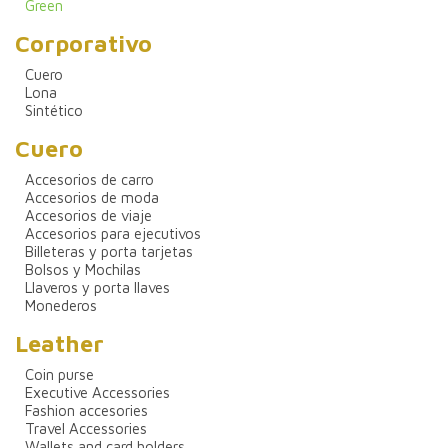
Green
Corporativo
Cuero
Lona
Sintético
Cuero
Accesorios de carro
Accesorios de moda
Accesorios de viaje
Accesorios para ejecutivos
Billeteras y porta tarjetas
Bolsos y Mochilas
Llaveros y porta llaves
Monederos
Leather
Coin purse
Executive Accessories
Fashion accesories
Travel Accessories
Wallets and card holders