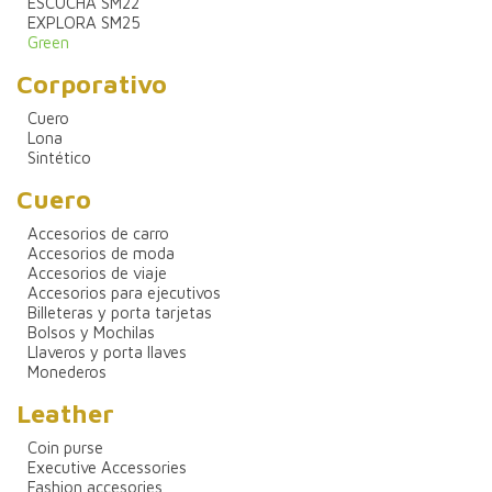
ESCUCHA SM22
EXPLORA SM25
Green
Corporativo
Cuero
Lona
Sintético
Cuero
Accesorios de carro
Accesorios de moda
Accesorios de viaje
Accesorios para ejecutivos
Billeteras y porta tarjetas
Bolsos y Mochilas
Llaveros y porta llaves
Monederos
Leather
Coin purse
Executive Accessories
Fashion accesories