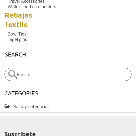
Travel Accessories
Wallets and card holders
Rebajas
Textile
Bow Ties
Lapel pins
SEARCH
CATEGORIES
No hay categorías
Suscríbete