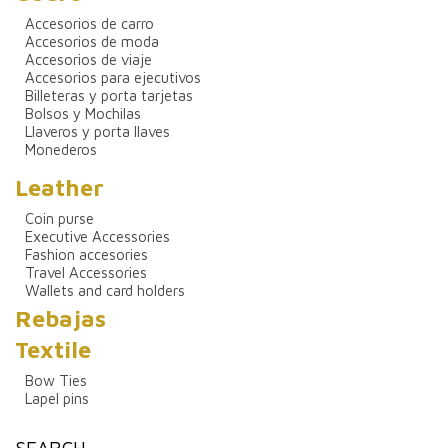
Accesorios de carro
Accesorios de moda
Accesorios de viaje
Accesorios para ejecutivos
Billeteras y porta tarjetas
Bolsos y Mochilas
Llaveros y porta llaves
Monederos
Leather
Coin purse
Executive Accessories
Fashion accesories
Travel Accessories
Wallets and card holders
Rebajas
Textile
Bow Ties
Lapel pins
SEARCH