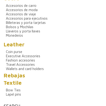
Accesorios de carro
Accesorios de moda
Accesorios de viaje
Accesorios para ejecutivos
Billeteras y porta tarjetas
Bolsos y Mochilas
Llaveros y porta llaves
Monederos
Leather
Coin purse
Executive Accessories
Fashion accesories
Travel Accessories
Wallets and card holders
Rebajas
Textile
Bow Ties
Lapel pins
SEARCH