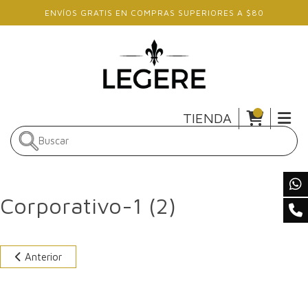
Skip to main content
ENVÍOS GRATIS EN COMPRAS SUPERIORES A $80
TIENDA
Corporativo-1 (2)
Anterior