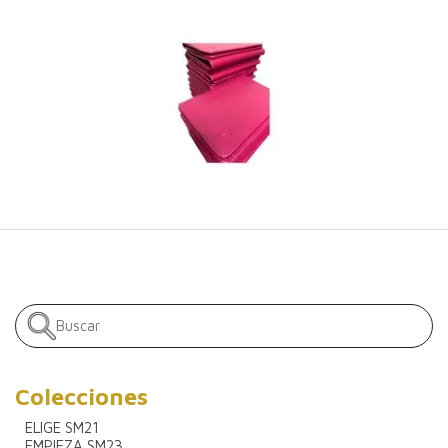
Colecciones
ELIGE SM21
EMPIEZA SM23