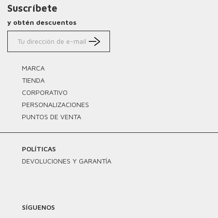
Suscríbete
y obtén descuentos
MARCA
TIENDA
CORPORATIVO
PERSONALIZACIONES
PUNTOS DE VENTA
POLÍTICAS
DEVOLUCIONES Y GARANTÍA
SÍGUENOS