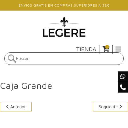
Skip to main content
ENVÍOS GRATIS EN COMPRAS SUPERIORES A $80
TIENDA
Caja Grande
Anterior
Soguiente