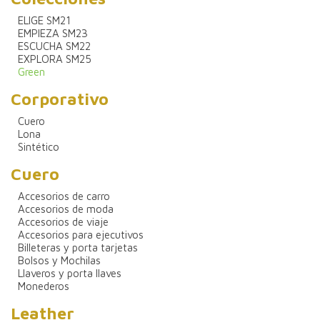
ELIGE SM21
EMPIEZA SM23
ESCUCHA SM22
EXPLORA SM25
Green
Corporativo
Cuero
Lona
Sintético
Cuero
Accesorios de carro
Accesorios de moda
Accesorios de viaje
Accesorios para ejecutivos
Billeteras y porta tarjetas
Bolsos y Mochilas
Llaveros y porta llaves
Monederos
Leather