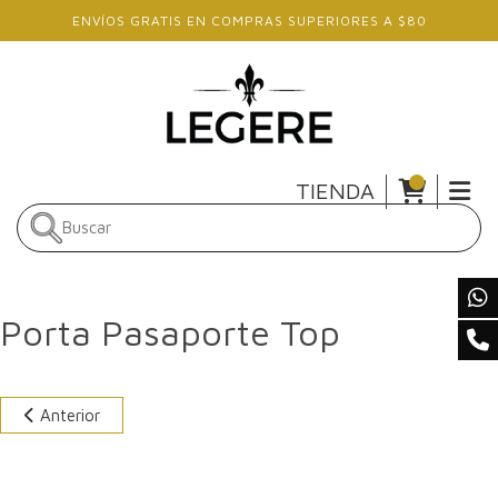
Skip to main content
ENVÍOS GRATIS EN COMPRAS SUPERIORES A $80
TIENDA
Porta Pasaporte Top
Anterior