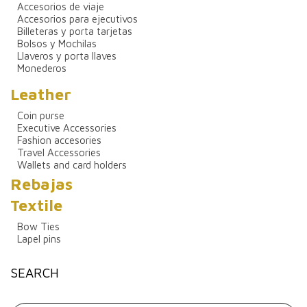
Accesorios de viaje
Accesorios para ejecutivos
Billeteras y porta tarjetas
Bolsos y Mochilas
Llaveros y porta llaves
Monederos
Leather
Coin purse
Executive Accessories
Fashion accesories
Travel Accessories
Wallets and card holders
Rebajas
Textile
Bow Ties
Lapel pins
SEARCH