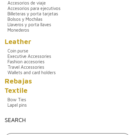
Accesorios de viaje
Accesorios para ejecutivos
Billeteras y porta tarjetas
Bolsos y Mochilas
Llaveros y porta llaves
Monederos
Leather
Coin purse
Executive Accessories
Fashion accesories
Travel Accessories
Wallets and card holders
Rebajas
Textile
Bow Ties
Lapel pins
SEARCH