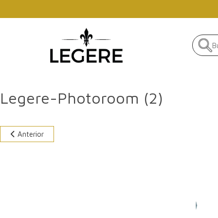
Skip to main content
Legere-Photoroom (2)
Anterior