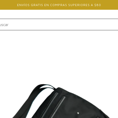
ENVÍOS GRATIS EN COMPRAS SUPERIORES A $80