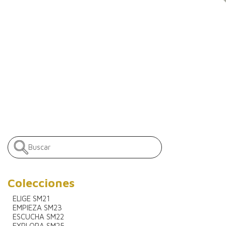
Colecciones
ELIGE SM21
EMPIEZA SM23
ESCUCHA SM22
EXPLORA SM25