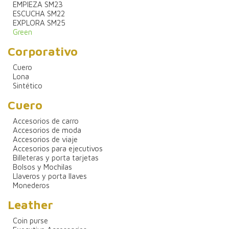
EMPIEZA SM23
ESCUCHA SM22
EXPLORA SM25
Green
Corporativo
Cuero
Lona
Sintético
Cuero
Accesorios de carro
Accesorios de moda
Accesorios de viaje
Accesorios para ejecutivos
Billeteras y porta tarjetas
Bolsos y Mochilas
Llaveros y porta llaves
Monederos
Leather
Coin purse