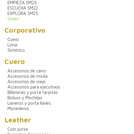
EMPIEZA SM23
ESCUCHA SM22
EXPLORA SM25
Green
Corporativo
Cuero
Lona
Sintético
Cuero
Accesorios de carro
Accesorios de moda
Accesorios de viaje
Accesorios para ejecutivos
Billeteras y porta tarjetas
Bolsos y Mochilas
Llaveros y porta llaves
Monederos
Leather
Coin purse