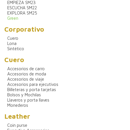
EMPIEZA SM23
ESCUCHA SM22
EXPLORA SM25
Green
Corporativo
Cuero
Lona
Sintético
Cuero
Accesorios de carro
Accesorios de moda
Accesorios de viaje
Accesorios para ejecutivos
Billeteras y porta tarjetas
Bolsos y Mochilas
Llaveros y porta llaves
Monederos
Leather
Coin purse