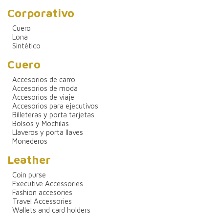
Corporativo
Cuero
Lona
Sintético
Cuero
Accesorios de carro
Accesorios de moda
Accesorios de viaje
Accesorios para ejecutivos
Billeteras y porta tarjetas
Bolsos y Mochilas
Llaveros y porta llaves
Monederos
Leather
Coin purse
Executive Accessories
Fashion accesories
Travel Accessories
Wallets and card holders