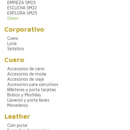
EMPIEZA SM23
ESCUCHA SM22
EXPLORA SM25
Green
Corporativo
Cuero
Lona
Sintético
Cuero
Accesorios de carro
Accesorios de moda
Accesorios de viaje
Accesorios para ejecutivos
Billeteras y porta tarjetas
Bolsos y Mochilas
Llaveros y porta llaves
Monederos
Leather
Coin purse