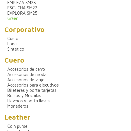
EMPIEZA SM23
ESCUCHA SM22
EXPLORA SM25
Green
Corporativo
Cuero
Lona
Sintético
Cuero
Accesorios de carro
Accesorios de moda
Accesorios de viaje
Accesorios para ejecutivos
Billeteras y porta tarjetas
Bolsos y Mochilas
Llaveros y porta llaves
Monederos
Leather
Coin purse