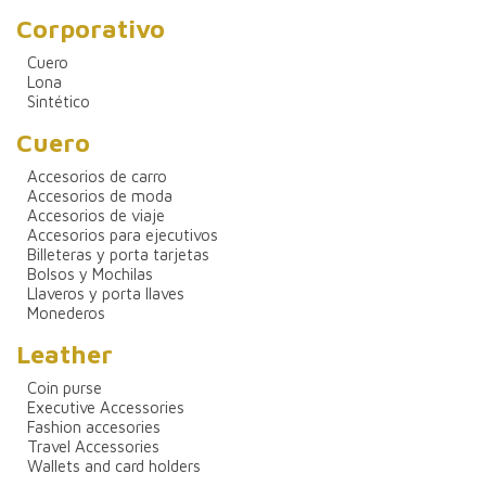
Corporativo
Cuero
Lona
Sintético
Cuero
Accesorios de carro
Accesorios de moda
Accesorios de viaje
Accesorios para ejecutivos
Billeteras y porta tarjetas
Bolsos y Mochilas
Llaveros y porta llaves
Monederos
Leather
Coin purse
Executive Accessories
Fashion accesories
Travel Accessories
Wallets and card holders