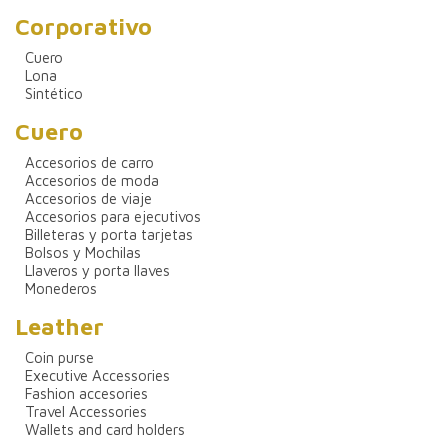
Corporativo
Cuero
Lona
Sintético
Cuero
Accesorios de carro
Accesorios de moda
Accesorios de viaje
Accesorios para ejecutivos
Billeteras y porta tarjetas
Bolsos y Mochilas
Llaveros y porta llaves
Monederos
Leather
Coin purse
Executive Accessories
Fashion accesories
Travel Accessories
Wallets and card holders