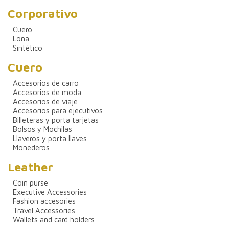
Corporativo
Cuero
Lona
Sintético
Cuero
Accesorios de carro
Accesorios de moda
Accesorios de viaje
Accesorios para ejecutivos
Billeteras y porta tarjetas
Bolsos y Mochilas
Llaveros y porta llaves
Monederos
Leather
Coin purse
Executive Accessories
Fashion accesories
Travel Accessories
Wallets and card holders