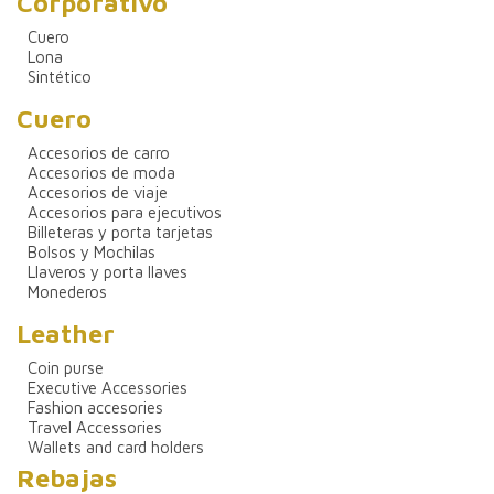
Corporativo
Cuero
Lona
Sintético
Cuero
Accesorios de carro
Accesorios de moda
Accesorios de viaje
Accesorios para ejecutivos
Billeteras y porta tarjetas
Bolsos y Mochilas
Llaveros y porta llaves
Monederos
Leather
Coin purse
Executive Accessories
Fashion accesories
Travel Accessories
Wallets and card holders
Rebajas